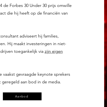
4 de Forbes 30 Under 30 prijs omwille
ct die hij heeft op de financiën van
consultant adviseert hij families,
en. Hij maakt investeringen in niet-
rijven toegankelijk via
zijn eigen
e vaakst gevraagde keynote sprekers
t geregeld aan bod in de media.
Aanbod