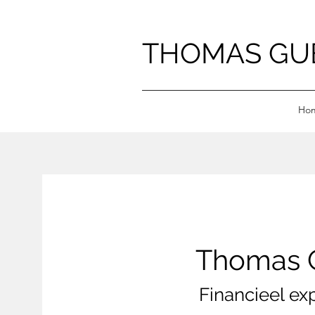
THOMAS GU
Ho
Thomas 
Financieel ex