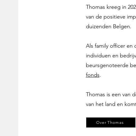
Thomas kreeg in 202
van de positieve impa
duizenden Belgen.
Als family officer en 
individuen en bedrijv
beursgenoteerde bed
fonds
.
Thomas is een van d
van het land en kom
Over Thomas