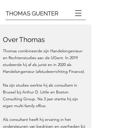
THOMAS GUENTER
Over Thomas
Thomas combineerde zijn Handelsingenieur-
en Rechtenstudies aan de UGent. In 2019
studeerde hij af als jurist en in 2020 als
Handelsingenieur (afstudeerrichting Finance).
Na zijn studies werkte hij als consultant in
Brussel bij Arthur D. Little en Boston
Consulting Group. Na 3 jaar startte hij zijn
eigen multi-family office.
Als consultant heeft hij ervaring in het
ondersteunen van bedrijven en overheden bij