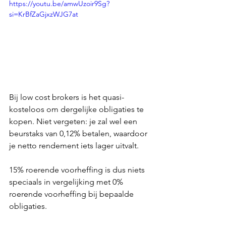
https://youtu.be/amwUzoir9Sg?
si=KrBfZaGjxzWJG7at
Bij low cost brokers is het quasi-
kosteloos om dergelijke obligaties te 
kopen. Niet vergeten: je zal wel een 
beurstaks van 0,12% betalen, waardoor 
je netto rendement iets lager uitvalt. 
15% roerende voorheffing is dus niets 
speciaals in vergelijking met 0% 
roerende voorheffing bij bepaalde 
obligaties.